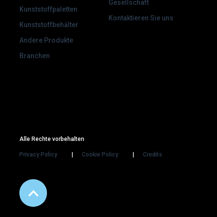
Gesellschaft
Kunststoffpaletten
Kontaktieren Sie uns
Kunststoffbehälter
Andere Produkte
Branchen
Alle Rechte vorbehalten
Privacy Policy
Cookie Policy
Credits