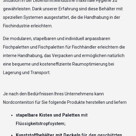
Situation in der Lebensmittelindustrie maximale Hygiene zu
gewährleisten. Dank unserer Erfahrung sind diese Behälter mit
speziellen Systemen ausgestattet, die die Handhabung in der
Fischindustrie erleichtern.
Die modularen, stapelbaren und individuell anpassbaren
Fischpaletten und Fischpaletten für Fischhändler erleichtern die
interne Handhabung, das Verpacken und ermöglichen natürlich
eine bequeme und kosteneffiziente Raumoptimierung bei
Lagerung und Transport.
Je nach den Bedürfnissen Ihres Unternehmens kann
Nordcontenitori für Sie folgende Produkte herstellen und liefern
stapelbare Kisten und Paletten
mit
Flüssigkeitstropfsystem;
Kunststoffbehälter mit Deckeln
für den geschützten