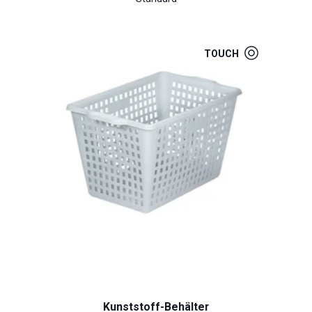
TOUCH
Kunststoff-Behälter