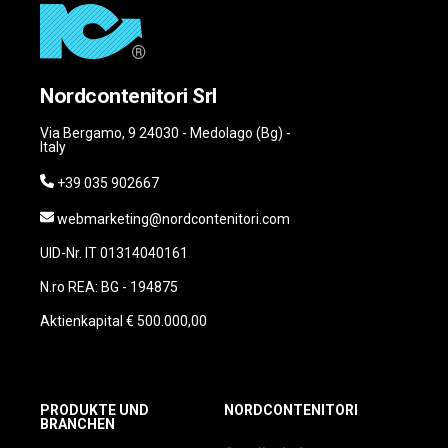
Nordcontenitori Srl
Via Bergamo, 9 24030 - Medolago (Bg) -
Italy
+39 035 902667
webmarketing@nordcontenitori.com
UID-Nr. IT 01314040161
N.ro REA: BG - 194875
Aktienkapital € 500.000,00
PRODUKTE UND
NORDCONTENITORI
BRANCHEN