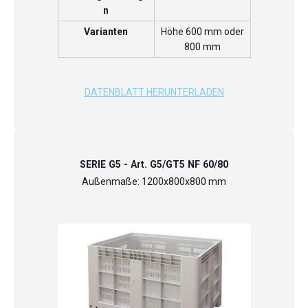
n
Varianten
Höhe 600 mm oder
800 mm
DATENBLATT HERUNTERLADEN
SERIE G5 - Art. G5/GT5 NF 60/80
Außenmaße: 1200x800x800 mm