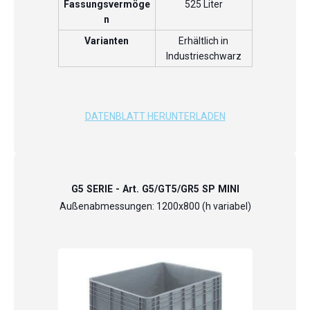
Fassungsvermöge
525 Liter
n
Varianten
Erhältlich in
Industrieschwarz
DATENBLATT HERUNTERLADEN
G5 SERIE - Art. G5/GT5/GR5 SP MINI
Außenabmessungen: 1200x800 (h variabel)