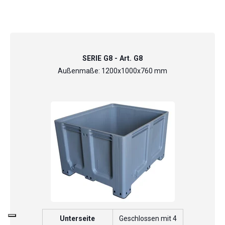
SERIE G8 - Art. G8
Außenmaße: 1200x1000x760 mm
Unterseite
Geschlossen mit 4