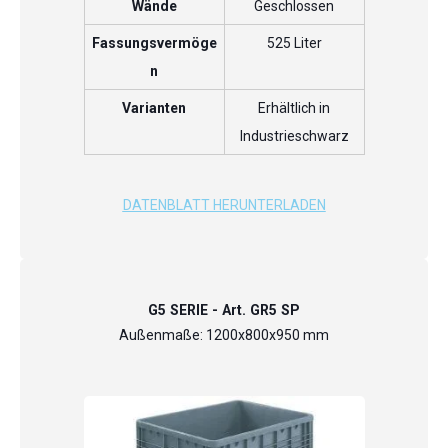
Wände
Geschlossen
Fassungsvermöge
525 Liter
n
Varianten
Erhältlich in
Industrieschwarz
DATENBLATT HERUNTERLADEN
G5 SERIE - Art. GR5 SP
Außenmaße: 1200x800x950 mm