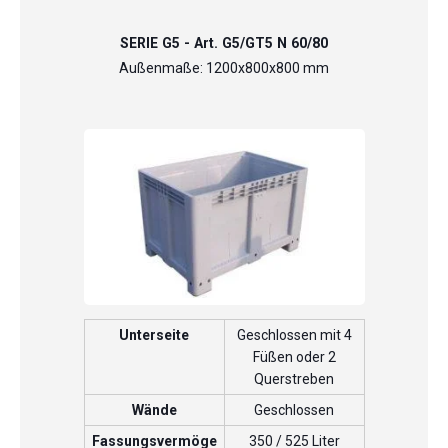
SERIE G5 - Art. G5/GT5 N 60/80
Außenmaße: 1200x800x800 mm
Unterseite
Geschlossen mit 4
Füßen oder 2
Querstreben
Wände
Geschlossen
Fassungsvermöge
350 / 525 Liter