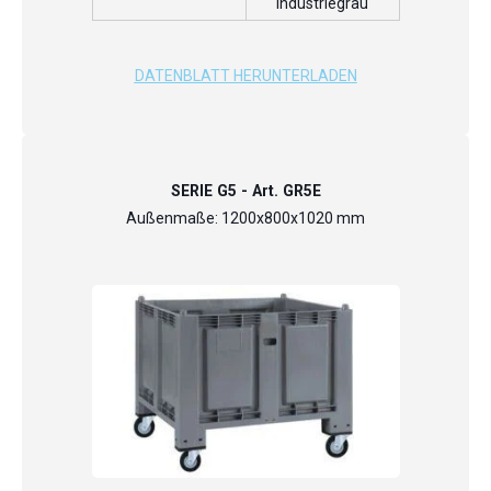
industriegrau
DATENBLATT HERUNTERLADEN
SERIE G5 - Art. GR5E
Außenmaße: 1200x800x1020 mm