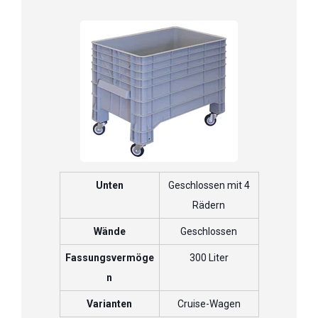
Unten
Geschlossen mit 4
Rädern
Wände
Geschlossen
Fassungsvermöge
300 Liter
n
Varianten
Cruise-Wagen