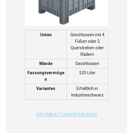
Unten
Geschlossen mit 4
Füßen oder 2
Querstreben oder
Rädern
Wände
Geschlossen
Fassungsvermöge
525 Liter
n
Varianten
Erhältlich in
Industrieschwarz
DATENBLATT HERUNTERLADEN