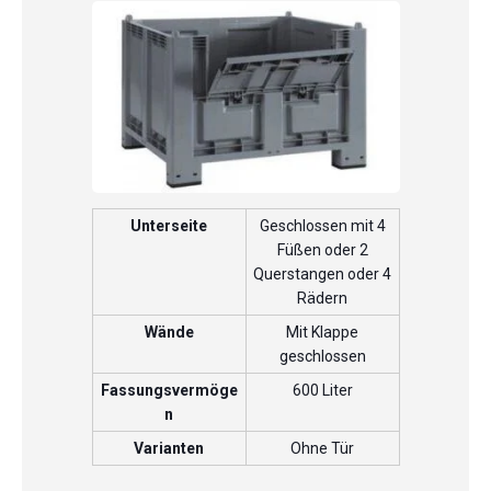
Unterseite
Geschlossen mit 4
Füßen oder 2
Querstangen oder 4
Rädern
Wände
Mit Klappe
geschlossen
Fassungsvermöge
600 Liter
n
Varianten
Ohne Tür