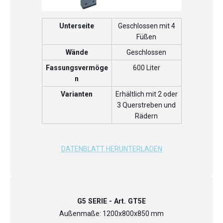
Unterseite
Geschlossen mit 4
Füßen
Wände
Geschlossen
Fassungsvermöge
600 Liter
n
Varianten
Erhältlich mit 2 oder
3 Querstreben und
Rädern
DATENBLATT HERUNTERLADEN
G5 SERIE - Art. GT5E
Außenmaße: 1200x800x850 mm