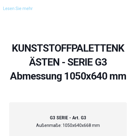
Lesen Sie mehr
KUNSTSTOFFPALETTENK
ÄSTEN - SERIE G3
Abmessung 1050x640 mm
G3 SERIE - Art. G3
Außenmaße: 1050x640x668 mm