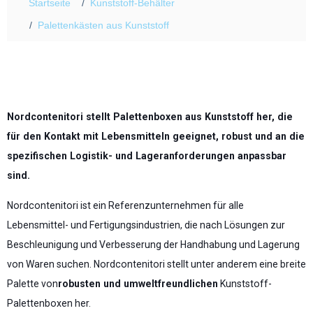
Startseite
Kunststoff-Behälter
Palettenkästen aus Kunststoff
Nordcontenitori stellt Palettenboxen aus Kunststoff her, die
für den Kontakt mit Lebensmitteln geeignet, robust und an die
spezifischen Logistik- und Lageranforderungen anpassbar
sind.
Nordcontenitori ist ein Referenzunternehmen für alle
Lebensmittel- und Fertigungsindustrien, die nach Lösungen zur
Beschleunigung und Verbesserung der Handhabung und Lagerung
von Waren suchen. Nordcontenitori stellt unter anderem eine breite
Palette von
robusten und umweltfreundlichen
Kunststoff-
Palettenboxen her.